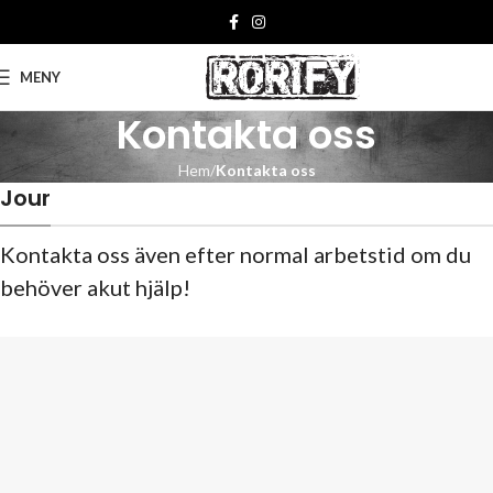
MENY
Kontakta oss
Hem
Kontakta oss
Jour
Kontakta oss även efter normal arbetstid om du
behöver akut hjälp!