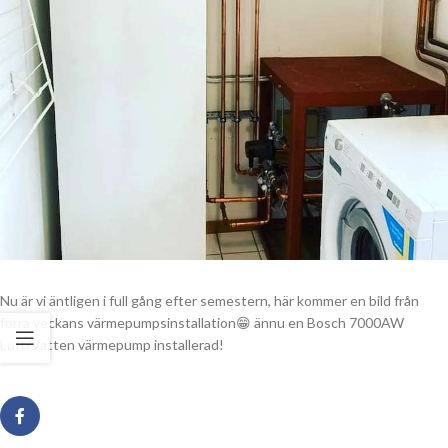
Nu är vi äntligen i full gång efter semestern, här kommer en bild från
förra veckans värmepumpsinstallation😁 ännu en Bosch 7000AW
Luft/Vatten värmepump installerad!