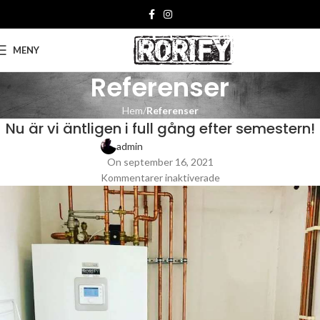
MENY
Referenser
Hem
Referenser
Nu är vi äntligen i full gång efter semestern!
admin
On september 16, 2021
Kommentarer inaktiverade